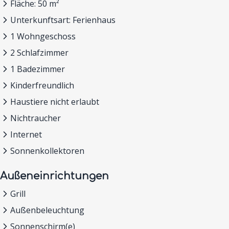
Fläche: 50 m²
Unterkunftsart: Ferienhaus
1 Wohngeschoss
2 Schlafzimmer
1 Badezimmer
Kinderfreundlich
Haustiere nicht erlaubt
Nichtraucher
Internet
Sonnenkollektoren
Außeneinrichtungen
Grill
Außenbeleuchtung
Sonnenschirm(e)