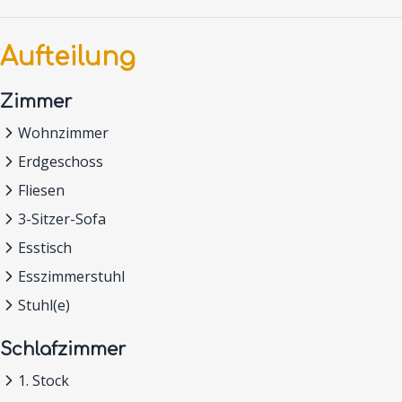
Aufteilung
Zimmer
Wohnzimmer
Erdgeschoss
Fliesen
3-Sitzer-Sofa
Esstisch
Esszimmerstuhl
Stuhl(e)
Schlafzimmer
1. Stock