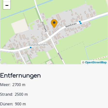
−
©
OpenStreetMap
Entfernungen
Meer:
2700 m
Strand:
2500 m
Dünen:
900 m