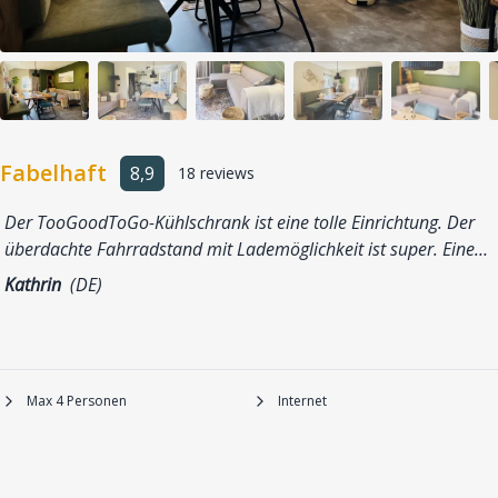
Fabelhaft
8,9
18 reviews
Der TooGoodToGo-Kühlschrank ist eine tolle Einrichtung. Der
überdachte Fahrradstand mit Lademöglichkeit ist super. Eine…
Kathrin
(DE)
Max 4 Personen
Internet