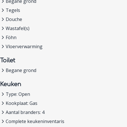
Begane grond
Tegels
Douche
Wastafel(s)
Föhn
Vloerverwarming
Toilet
Begane grond
Keuken
Type: Open
Kookplaat: Gas
Aantal branders: 4
Complete keukeninventaris