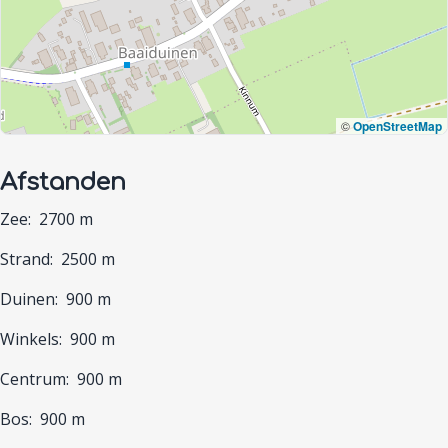
©
OpenStreetMap
Afstanden
Zee:
2700 m
Strand:
2500 m
Duinen:
900 m
Winkels:
900 m
Centrum:
900 m
Bos:
900 m