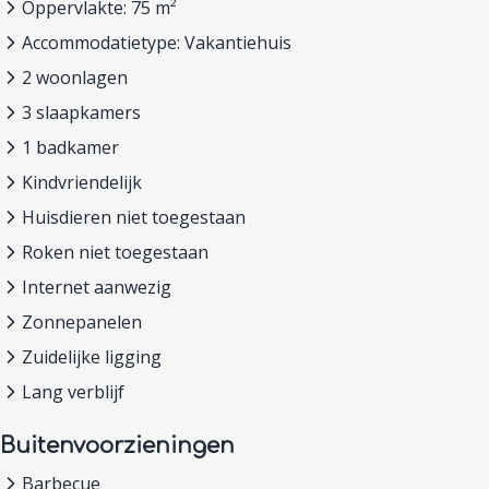
Oppervlakte: 75 m²
Accommodatietype: Vakantiehuis
2 woonlagen
3 slaapkamers
1 badkamer
Kindvriendelijk
Huisdieren niet toegestaan
Roken niet toegestaan
Internet aanwezig
Zonnepanelen
Zuidelijke ligging
Lang verblijf
Buitenvoorzieningen
Barbecue