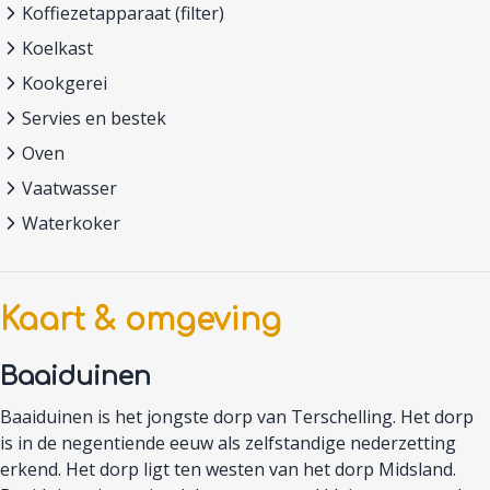
Koffiezetapparaat (filter)
Koelkast
Kookgerei
Servies en bestek
Oven
Vaatwasser
Waterkoker
Kaart & omgeving
Baaiduinen
Baaiduinen is het jongste dorp van Terschelling. Het dorp
is in de negentiende eeuw als zelfstandige nederzetting
erkend. Het dorp ligt ten westen van het dorp Midsland.