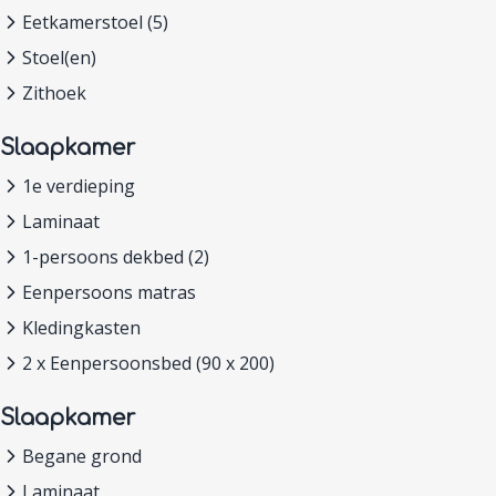
Eetkamerstoel (5)
Stoel(en)
Zithoek
Slaapkamer
1e verdieping
Laminaat
1-persoons dekbed (2)
Eenpersoons matras
Kledingkasten
2 x Eenpersoonsbed (90 x 200)
Slaapkamer
Begane grond
Laminaat