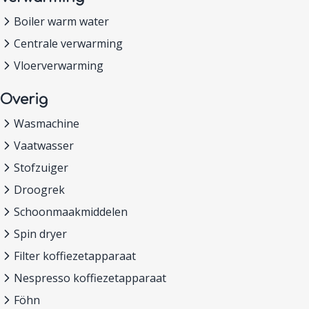
Boiler warm water
Centrale verwarming
Vloerverwarming
Overig
Wasmachine
Vaatwasser
Stofzuiger
Droogrek
Schoonmaakmiddelen
Spin dryer
Filter koffiezetapparaat
Nespresso koffiezetapparaat
Föhn