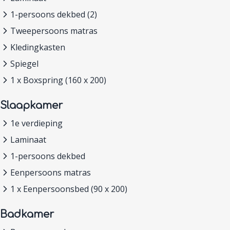
1-persoons dekbed (2)
Tweepersoons matras
Kledingkasten
Spiegel
1 x Boxspring (160 x 200)
Slaapkamer
1e verdieping
Laminaat
1-persoons dekbed
Eenpersoons matras
1 x Eenpersoonsbed (90 x 200)
Badkamer