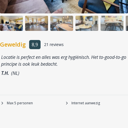
Geweldig
8,9
21 reviews
Locatie is perfect en alles was erg hygiënisch. Het to-good-to-go
principe is ook leuk bedacht.
T.H.
(NL)
Max 5 personen
Internet aanwezig