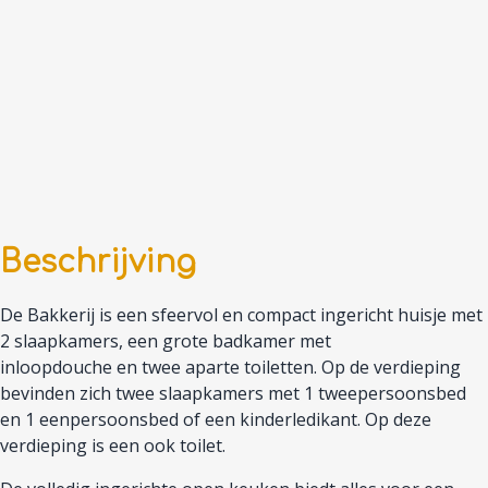
Beschrijving
De Bakkerij
is een sfeervol en
compact
ingericht huisje
met
2 slaapkamers,
een
grote
badkamer
met
inloopdouche
en
twee
apart
e
toilet
ten
.
Op de verdieping
bevinden zich twee slaapkamers met 1 tweepersoonsbed
en 1 eenpersoonsbed of een kinderledikant. Op deze
verdieping is een ook toilet.