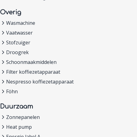
Overig
Wasmachine
Vaatwasser
Stofzuiger
Droogrek
Schoonmaakmiddelen
Filter koffiezetapparaat
Nespresso koffiezetapparaat
Föhn
Duurzaam
Zonnepanelen
Heat pump
Energie label A