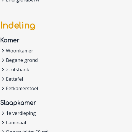
Indeling
Kamer
Woonkamer
Begane grond
2-zitsbank
Eettafel
Eetkamerstoel
Slaapkamer
1e verdieping
Laminaat
Oppervlakte: 50 m²