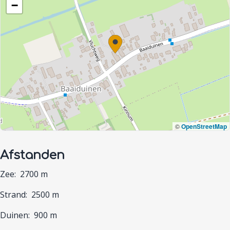
−
©
OpenStreetMap
Afstanden
Zee:
2700 m
Strand:
2500 m
Duinen:
900 m