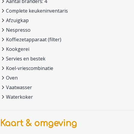
Aantal branders: 4
Complete keukeninventaris
Afzuigkap
Nespresso
Koffiezetapparaat (filter)
Kookgerei
Servies en bestek
Koel-vriescombinatie
Oven
Vaatwasser
Waterkoker
Kaart & omgeving