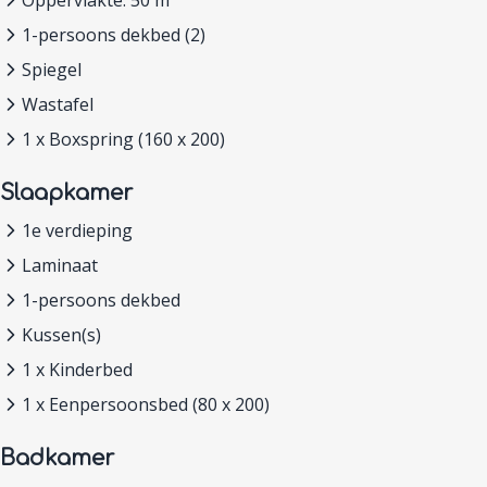
1-persoons dekbed (2)
Spiegel
Wastafel
1 x Boxspring (160 x 200)
Slaapkamer
1e verdieping
Laminaat
1-persoons dekbed
Kussen(s)
1 x Kinderbed
1 x Eenpersoonsbed (80 x 200)
Badkamer