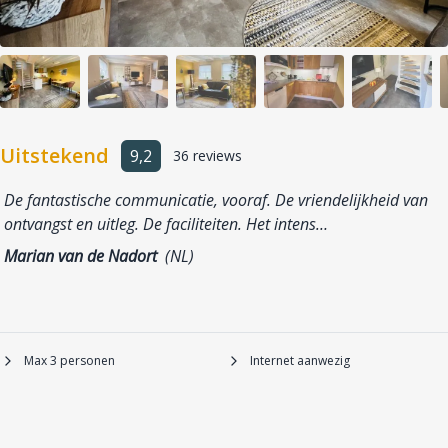
Uitstekend
9,2
36 reviews
De fantastische communicatie, vooraf. De vriendelijkheid van
ontvangst en uitleg. De faciliteiten. Het intens…
Marian van de Nadort
(NL)
Max 3 personen
Internet aanwezig