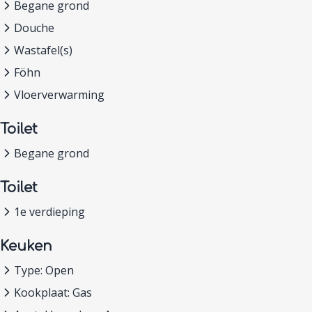
Begane grond
Douche
Wastafel(s)
Föhn
Vloerverwarming
Toilet
Begane grond
Toilet
1e verdieping
Keuken
Type: Open
Kookplaat: Gas