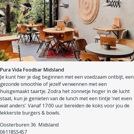
Pura Vida Foodbar Midsland
J
e kunt hier je dag beginnen met een voedzaam ontbijt, een
gezonde smoothie of jezelf verwennen met een
huisgemaakt taartje. Zodra het zonnetje hoger in de lucht
staat, kun je genieten van de lunch met een tintje ‘net even
wat anders’. Vanaf 17:00 uur bereiden de koks voor jou de
lekkerste burgers & bowls.
Oosterburen 36 Midsland
0611855457