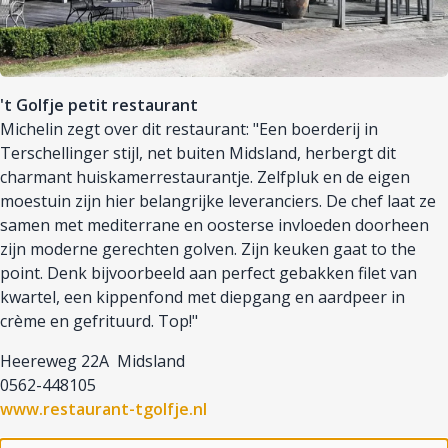
't Golfje petit restaurant
Michelin zegt over dit restaurant: "Een boerderij in
Terschellinger stijl, net buiten Midsland, herbergt dit
charmant huiskamerrestaurantje. Zelfpluk en de eigen
moestuin zijn hier belangrijke leveranciers. De chef laat ze
samen met mediterrane en oosterse invloeden doorheen
zijn moderne gerechten golven. Zijn keuken gaat to the
point. Denk bijvoorbeeld aan perfect gebakken filet van
kwartel, een kippenfond met diepgang en aardpeer in
crème en gefrituurd. Top!"
Heereweg 22A Midsland
0562-448105
www.restaurant-tgolfje.nl