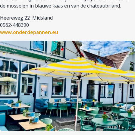
de mosselen in blauwe kaas en van de chateaubriand.
Heereweg 22 Midsland
0562-448390
www.onderdepannen.eu
Afbeelding