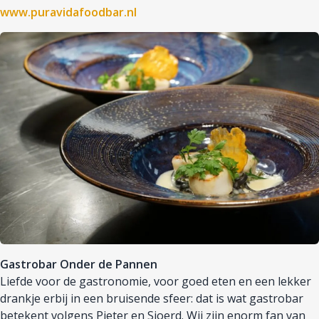
www.puravidafoodbar.nl
Afbeelding
Gastrobar Onder de Pannen
Liefde voor de gastronomie, voor goed eten en een lekker
drankje erbij in een bruisende sfeer: dat is wat gastrobar
betekent volgens Pieter en Sjoerd. Wij zijn enorm fan van